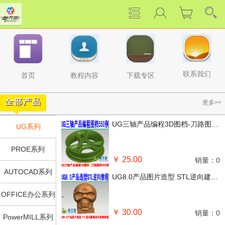
联系我们
下载专区
教程内容
首页
全部产品
更多>>
UG三轴产品编程3D图档-刀路图档550例
UG系列
PROE系列
￥ 25.00
销量：0
AUTOCAD系列
UG8.0产品图片造型 STL逆向建模设计视频教程
OFFICE办公系列
￥ 30.00
销量：0
PowerMILL系列