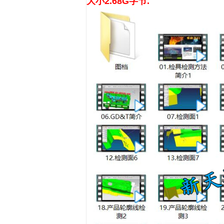
大小2.68G字节.