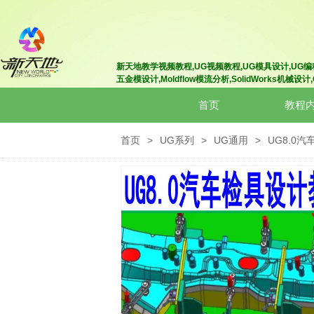
新天地教学视频教程,UG视频教程,UG模具设计
,UG编
五金模设计
,Moldflow模流分析
,SolidWorks机械设计
首页
教程
首页
>
UG系列
>
UG通用
>
UG8.0