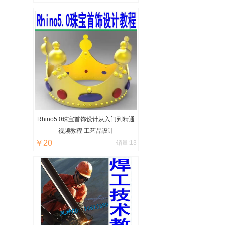
Rhino5.0珠宝首饰设计从入门到精通
视频教程 工艺品设计
￥20
销量:13