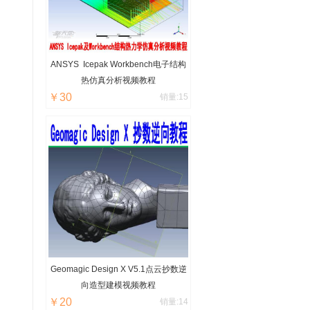
ANSYS Icepak Workbench电子结构
热仿真分析视频教程
￥30
销量:15
Geomagic Design X V5.1点云抄数逆
向造型建模视频教程
￥20
销量:14