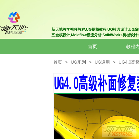
新天地教学视频教程,UG视频教程,UG模具设计
,UG编
五金模设计
,Moldflow模流分析
,SolidWorks机械设计
首页
教程
首页
>
UG系列
>
UG通用
>
UG4.0