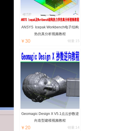
ANSYS Icepak Workbench电子结构
热仿真分析视频教程
￥30
销量:15
Geomagic Design X V5.1点云抄数逆
向造型建模视频教程
￥20
销量:14