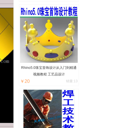
Rhino5.0珠宝首饰设计从入门到精通
视频教程 工艺品设计
￥20
销量:13