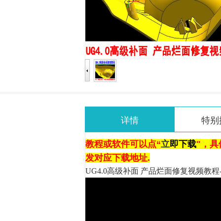
详情
特别
教程或软件可以点“
立
即下载
"，
具
发对应下载地址.
UG4.0高级补面 产品烂面修复视频教程-