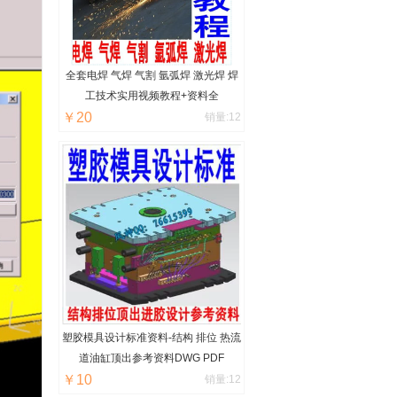
全套电焊 气焊 气割 氩弧焊 激光焊 焊
工技术实用视频教程+资料全
￥20
销量:12
塑胶模具设计标准资料-结构 排位 热流
道油缸顶出参考资料DWG PDF
￥10
销量:12